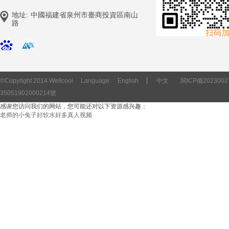
地址:
中國福建省泉州市臺商投資區南山
路
©Copyright 2014 Wellcool
Language:
English
▏
中文
閩ICP備2023002
35051902000214號
感谢您访问我们的网站，您可能还对以下资源感兴趣：
老师的小兔子好软水好多真人视频