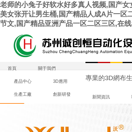
老师的小兔子好软水好多真人视频,国产女
美女张开让男生桶,国产精品人成A片一区二
节文,国产精品亚洲产品一区二区三区,在线
首頁
關于我們
專業的3D網布生
產品中心
3D應用
生產工廠
創新研發
新聞資訊