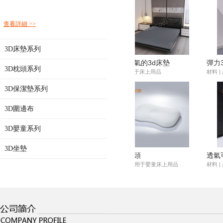
查看詳細 >>
3D床墊系列
彈力3d網布,3d間隔織物
3D枕頭系列
材料 | 用于家居用品、床上用品、汽
車用品等
3D保潔墊系列
3D圍邊布
3D嬰童系列
3D坐墊
透氣可洗經編3D間隔織物
材料 | 用于室內、戶外用品