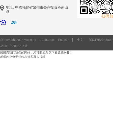
地址:
中國福建省泉州市臺商投資區南山
路
©Copyright 2014 Wellcool
Language:
English
▏
中文
閩ICP備2023002
35051902000214號
感谢您访问我们的网站，您可能还对以下资源感兴趣：
老师的小兔子好软水好多真人视频