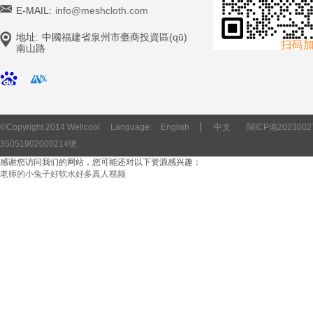
E-MAIL:
info@meshcloth.com
地址:
中國福建省泉州市臺商投資區(qū)
南山路
©Copyright 2014 Wellcool
Language:
English
▏
中文
閩ICP備2023002
35051902000214號
感谢您访问我们的网站，您可能还对以下资源感兴趣：
老师的小兔子好软水好多真人视频